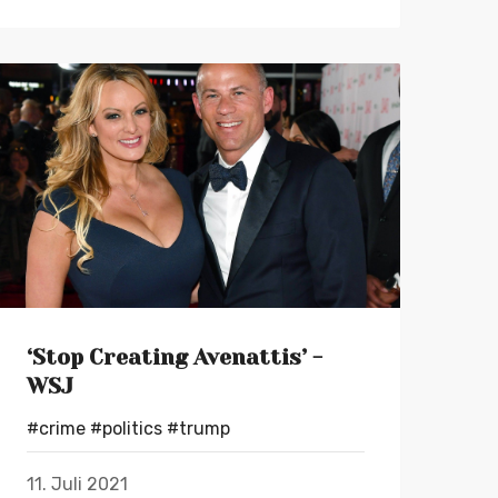
‘Stop Creating Avenattis’ -
WSJ
#crime
#politics
#trump
11. Juli 2021