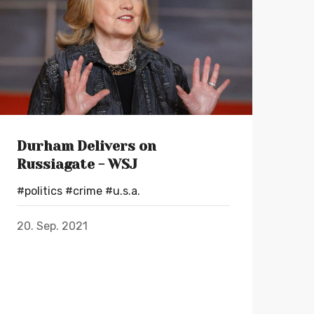
Durham Delivers on
Russiagate - WSJ
#politics
#crime
#u.s.a.
20. Sep. 2021