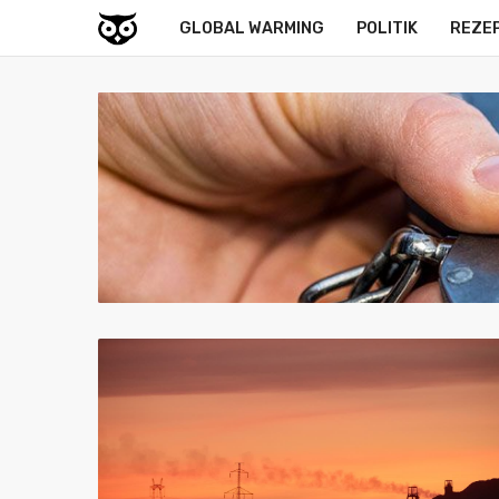
GLOBAL WARMING
POLITIK
REZE