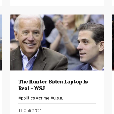
The Hunter Biden Laptop Is
Real - WSJ
#politics
#crime
#u.s.a.
11. Juli 2021