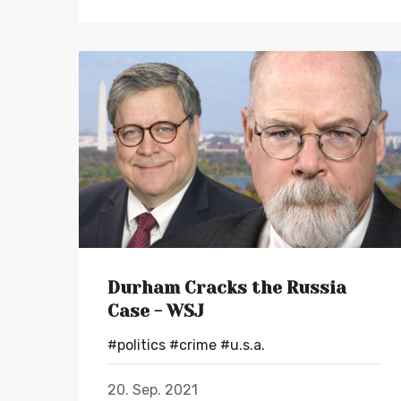
Durham Cracks the Russia
Case - WSJ
#politics
#crime
#u.s.a.
20. Sep. 2021