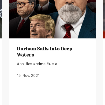
Durham Sails Into Deep
Waters
#politics
#crime
#u.s.a.
15. Nov. 2021