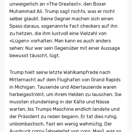
unweigerlich an «The Greatest», den Boxer
Muhammad Ali. Trump sagt nichts, was er nicht
selber glaubt. Seine Gegner machen sich einen
Spass daraus, sogenannte fact checkers auf ihn
zu hetzen, die ihm lustvoll eine Vielzahl von
«Lügen» vorhalten. Man kann es auch anders
sehen: Nur wer sein Gegenüber mit einer Aussage
bewusst täuscht, lügt.
Trump hielt seine letzte Wahlkampfrede nach
Mitternacht auf dem Flughafen von Grand Rapids
in Michigan. Tausende und Abertausende waren
herbeigeströmt, um ihrem Helden zu lauschen. Sie
mussten stundenlang in der Kälte und Nässe
warten, bis Trumps Maschine endlich landete und
der Präsident zu reden begann. Er tat dies ruhig,
unbombastisch, fast ein wenig wehmütig. Der
Ausdruck corny (abgeleitet von corn, Mais), was so