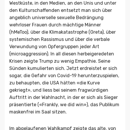
Westküste, in den Medien, an den Unis und unter
den Kulturschaffenden entsetzt man sich über
angeblich universelle sexuelle Bedrängung
wehrloser Frauen durch mächtige Männer
(hMeToo), über die Klimakatastrophe (Greta), über
systemischen Rassismus und über die verbale
Verwundung von Opfergruppen jeder Art
(microaggression). In all diesen herbeigeredeten
Krisen zeigte Trump zu wenig Empathie. Seine
Sünden kumulierten sich. Jetzt erdreistet er sich
sogar, die Gefahr von Covid-19 herunterzuspielen,
zu behaupten, die USA hätten «die Kurve
gekriegt», und liess bei seinem fragwürdigen
Auftritt in der Wahlnacht, in der er sich als Sieger
präsentierte («Frankly, we did win»), das Publikum
maskenfrei im Saal sitzen.
Im abgelaufenen Wahlkampf zeigte das alte, von