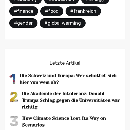
#finance
#food
#frankreich
#gender
#global warming
Letzte Artikel
1
Die Schweiz und Europa: Wer schottet sich
hier von wem ab?
2
Die Akademie der Intoleranz: Donald
Trumps Schlag gegen die Universitäten war
richtig
3
How Climate Science Lost Its Way on
Scenarios