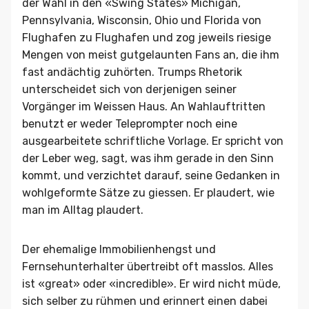
der Wahl in den «Swing States» Michigan,
Pennsylvania, Wisconsin, Ohio und Florida von
Flughafen zu Flughafen und zog jeweils riesige
Mengen von meist gutgelaunten Fans an, die ihm
fast andächtig zuhörten. Trumps Rhetorik
unterscheidet sich von derjenigen seiner
Vorgänger im Weissen Haus. An Wahlauftritten
benutzt er weder Teleprompter noch eine
ausgearbeitete schriftliche Vorlage. Er spricht von
der Leber weg, sagt, was ihm gerade in den Sinn
kommt, und verzichtet darauf, seine Gedanken in
wohlgeformte Sätze zu giessen. Er plaudert, wie
man im Alltag plaudert.
Der ehemalige Immobilienhengst und
Fernsehunterhalter übertreibt oft masslos. Alles
ist «great» oder «incredible». Er wird nicht müde,
sich selber zu rühmen und erinnert einen dabei