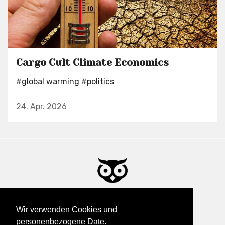
Cargo Cult Climate Economics
#global warming
#politics
24. Apr. 2026
This & That - Dies & Das
Wir verwenden Cookies und
personenbezogene Date.