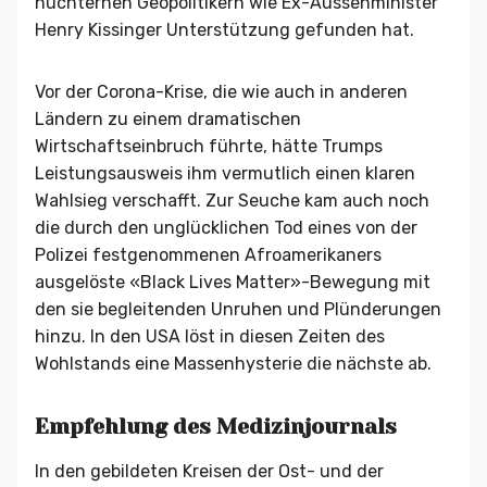
nüchternen Geopolitikern wie Ex-Aussenminister
Henry Kissinger Unterstützung gefunden hat.
Vor der Corona-Krise, die wie auch in anderen
Ländern zu einem dramatischen
Wirtschaftseinbruch führte, hätte Trumps
Leistungsausweis ihm vermutlich einen klaren
Wahlsieg verschafft. Zur Seuche kam auch noch
die durch den unglücklichen Tod eines von der
Polizei festgenommenen Afroamerikaners
ausgelöste «Black Lives Matter»-Bewegung mit
den sie begleitenden Unruhen und Plünderungen
hinzu. In den USA löst in diesen Zeiten des
Wohlstands eine Massenhysterie die nächste ab.
Empfehlung des Medizinjournals
In den gebildeten Kreisen der Ost- und der