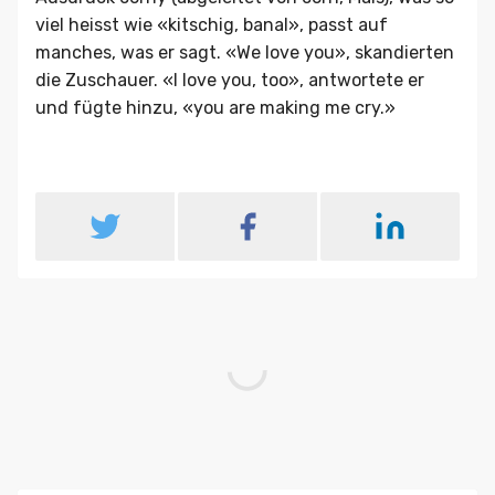
viel heisst wie «kitschig, banal», passt auf
manches, was er sagt. «We love you», skandierten
die Zuschauer. «I love you, too», antwortete er
und fügte hinzu, «you are making me cry.»