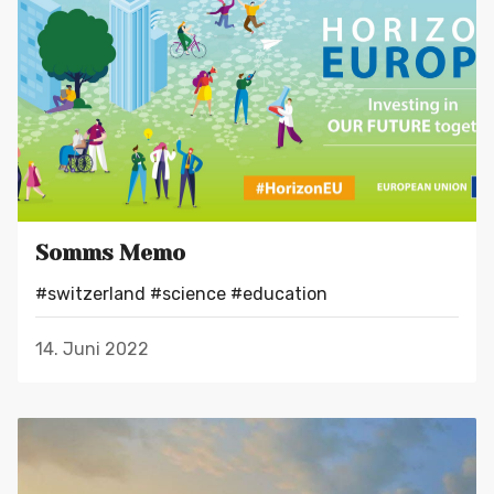
Somms Memo
#switzerland
#science
#education
14. Juni 2022