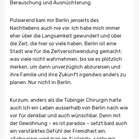
Berauschung und Ausnüchterung.
Pulsierend kam mir Berlin jenseits des
Nachtlebens auch nie vor. Ich habe mich immer
eher über die Langsamkeit gewundert und über
die Zeit, die hier so viele haben. Berlin ist eine
Stadt wie für die Zeitverschwendung gemacht;
was viele nicht wahrnehmen, bis sie es plötzlich
merken, um dann unverzüglich abzureisen und
ihre Familie und ihre Zukunft irgendwo anders zu
planen. Nur nicht in Berlin.
Kurzum, anders als die Tübinger Chirurgin halte
auch ich ein Leben ausserhalb von Berlin nach wie
vor für denkbar und auch wünschbar. Denn mit
der Gewöhnung – es ist paradox – setzt bald auch
ein verstärktes Gefühl der Fremdheit ein.
«Schweizer wird man im Ausland», sagte mir