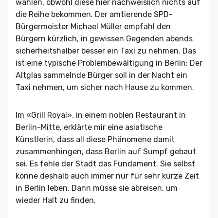
wählen, obwohl diese hier nachweislich nichts auf
die Reihe bekommen. Der amtierende SPD-
Bürgermeister Michael Müller empfahl den
Bürgern kürzlich, in gewissen Gegenden abends
sicherheitshalber besser ein Taxi zu nehmen. Das
ist eine typische Problembewältigung in Berlin: Der
Altglas sammelnde Bürger soll in der Nacht ein
Taxi nehmen, um sicher nach Hause zu kommen.
Im «Grill Royal», in einem noblen Restaurant in
Berlin-Mitte, erklärte mir eine asiatische
Künstlerin, dass all diese Phänomene damit
zusammenhingen, dass Berlin auf Sumpf gebaut
sei. Es fehle der Stadt das Fundament. Sie selbst
könne deshalb auch immer nur für sehr kurze Zeit
in Berlin leben. Dann müsse sie abreisen, um
wieder Halt zu finden.