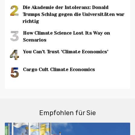
2
Die Akademie der Intoleranz: Donald
Trumps Schlag gegen die Universitäten war
richtig
3
How Climate Science Lost Its Way on
Scenarios
4
You Can’t Trust ‘Climate Economics’
5
Cargo Cult Climate Economics
Empfohlen für Sie