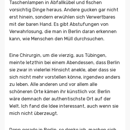
Taschenlampen in Abfallkübel und fischen
vorsichtig Dinge heraus. Andere gucken gar nicht
erst hinein, sondern erwühlen sich Verwertbares
mit der baren Hand. Es gibt Abstufungen von
Verwahrlosung, die man in Berlin daran erkennen
kann, wie Menschen den Müll durchsuchen.
Eine Chirurgin, um die vierzig, aus Tübingen,
meinte letzthin bei einem Abendessen, dass Berlin
sie zwar in vielerlei Hinsicht anekle, aber dass sie
sich nicht mehr vorstellen könne, irgendwo anders
zu leben. Alle anderen und vor allem alle
schöneren Orte kämen ihr künstlich vor. Berlin
wäre demnach der authentischste Ort auf der
Welt. Ich fand die Idee interessant, auch wenn sie
mich nicht überzeugt.
Denn gerade in Berlin, so denke ich, machen sich