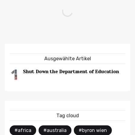
Ausgewählte Artikel
1
Shut Down the Department of Education
Tag cloud
#africa
#australia
#byron wien