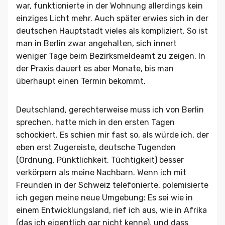
war, funktionierte in der Wohnung allerdings kein
einziges Licht mehr. Auch später erwies sich in der
deutschen Hauptstadt vieles als kompliziert. So ist
man in Berlin zwar angehalten, sich innert
weniger Tage beim Bezirksmeldeamt zu zeigen. In
der Praxis dauert es aber Monate, bis man
überhaupt einen Termin bekommt.
Deutschland, gerechterweise muss ich von Berlin
sprechen, hatte mich in den ersten Tagen
schockiert. Es schien mir fast so, als würde ich, der
eben erst Zugereiste, deutsche Tugenden
(Ordnung, Pünktlichkeit, Tüchtigkeit) besser
verkörpern als meine Nachbarn. Wenn ich mit
Freunden in der Schweiz telefonierte, polemisierte
ich gegen meine neue Umgebung: Es sei wie in
einem Entwicklungsland, rief ich aus, wie in Afrika
(das ich eigentlich gar nicht kenne), und dass