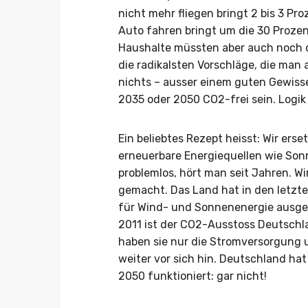
nicht mehr fliegen bringt 2 bis 3 Pr
Auto fahren bringt um die 30 Prozen
Haushalte müssten aber auch noch o
die radikalsten Vorschläge, die man 
nichts – ausser einem guten Gewisse
2035 oder 2050 CO2-frei sein. Logik
Ein beliebtes Rezept heisst: Wir erse
erneuerbare Energiequellen wie Son
problemlos, hört man seit Jahren. W
gemacht. Das Land hat in den letzt
für Wind- und Sonnenenergie ausgeg
2011 ist der CO2-Ausstoss Deutschla
haben sie nur die Stromversorgung 
weiter vor sich hin. Deutschland ha
2050 funktioniert: gar nicht!