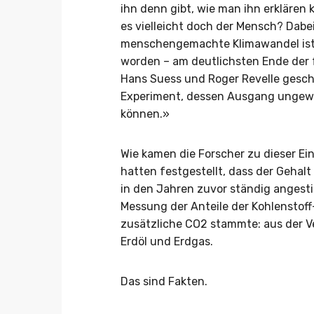
ihn denn gibt, wie man ihn erklären k
es vielleicht doch der Mensch? Dabei 
menschengemachte Klimawandel ist 
worden – am deutlichsten Ende der 
Hans Suess und Roger Revelle gesch
Experiment, dessen Ausgang ungewis
können.»
Wie kamen die Forscher zu dieser E
hatten festgestellt, dass der Gehal
in den Jahren zuvor ständig angest
Messung der Anteile der Kohlenstof
zusätzliche CO2 stammte: aus der Ve
Erdöl und Erdgas.
Das sind Fakten.