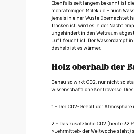
Ebenfalls seit langem bekannt ist di
mehratomigen Moleküle – auch Wass
jemals in einer Wüste übernachtet ha
trocken ist, wird es in der Nacht em
ungehindert in den Weltraum abgestr
Luft feucht ist. Der Wasserdampf in
deshalb ist es wärmer.
Holz oberhalb der 
Genau so wirkt CO2, nur nicht so star
wissenschaftliche Kontroverse. Diese
1 – Der CO2-Gehalt der Atmosphäre 
2 – Das zusätzliche CO2 (heute 32 P
«Lehrmittel» der Weltwoche steht) 