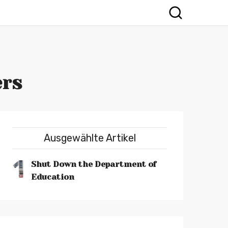
ers
Ausgewählte Artikel
1
Shut Down the Department of
Education