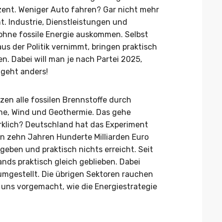
ozent. Weniger Auto fahren? Gar nicht mehr
t. Industrie, Dienstleistungen und
hne fossile Energie auskommen. Selbst
aus der Politik vernimmt, bringen praktisch
n. Dabei will man je nach Partei 2025,
 geht anders!
tzen alle fossilen Brennstoffe durch
ne, Wind und Geothermie. Das gehe
irklich? Deutschland hat das Experiment
en zehn Jahren Hunderte Milliarden Euro
eben und praktisch nichts erreicht. Seit
nds praktisch gleich geblieben. Dabei
umgestellt. Die übrigen Sektoren rauchen
t uns vorgemacht, wie die Energiestrategie