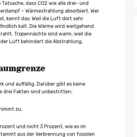
e Tatsache, dass CO2 wie alle drei- und
erdampf – Wärmestrahlung absorbiert. Wer
t, kennt das: Weil die Luft dort sehr
pfindlich kalt. Die Wärme wird weitgehend
ahlt. Tropennächte sind warm, weil die
 der Luft behindert die Abstrahlung,
Baumgrenze
k und auffällig. Darüber gibt es keine
 drei Fakten sind unbestritten:
nimmt zu.
rozent und nicht 3 Prozent, wie es im
stammt aus der Verbrennung von fossilen