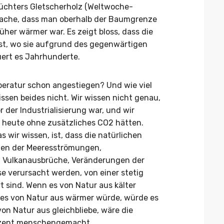
lüchters Gletscherholz (Weltwoche-
tsache, dass man oberhalb der Baumgrenze
rüher wärmer war. Es zeigt bloss, dass die
st, wo sie aufgrund des gegenwärtigen
auert es Jahrhunderte.
mperatur schon angestiegen? Und wie viel
sen beides nicht. Wir wissen nicht genau,
der Industrialisierung war, und wir
r heute ohne zusätzliches CO2 hätten.
as wir wissen, ist, dass die natürlichen
en der Meeresströmungen,
 Vulkanausbrüche, Veränderungen der
e verursacht werden, von einer stetig
sind. Wenn es von Natur aus kälter
 es von Natur aus wärmer würde, würde es
n Natur aus gleichbliebe, wäre die
ozent menschengemacht.