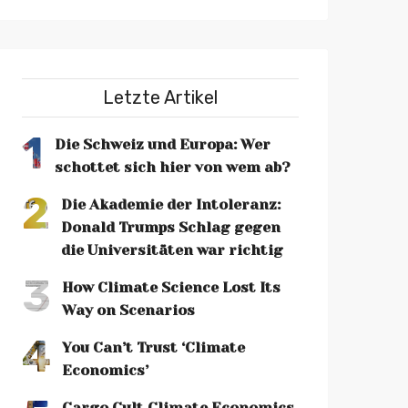
Letzte Artikel
1
Die Schweiz und Europa: Wer
schottet sich hier von wem ab?
2
Die Akademie der Intoleranz:
Donald Trumps Schlag gegen
die Universitäten war richtig
3
How Climate Science Lost Its
Way on Scenarios
4
You Can’t Trust ‘Climate
Economics’