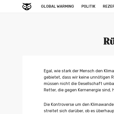
GLOBAL WARMING
POLITIK
REZE
Rü
Egal, wie stark der Mensch den Klima
gebietet, dass wir keine unnötigen R
müssen nicht die Gesellschaft umba
Retter, die gegen Kernenergie sind,
Die Kontroverse um den Klimawandel
streitet sich darüber, ob es überha