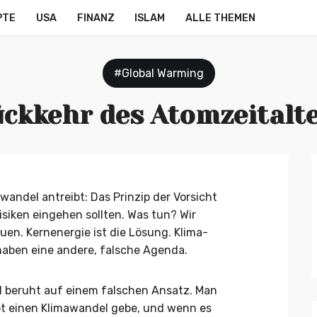
PTE
USA
FINANZ
ISLAM
ALLE THEMEN
#Global Warming
ckkehr des Atomzeitalt
wandel antreibt: Das Prinzip der Vorsicht
isiken eingehen sollten. Was tun? Wir
uen. Kernenergie ist die Lösung. Klima-
 haben eine andere, falsche Agenda.
 beruht auf einem falschen Ansatz. Man
upt einen Klimawandel gebe, und wenn es