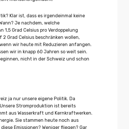
tik? Klar ist, dass es irgendeinmal keine
 Wann? Je nachdem, welche
enn 1,5 Grad Celsius pro Verdoppelung
uf 2 Grad Celsius beschränken wollen,
, wenn wir heute mit Reduzieren anfangen.
sen wir in knapp 60 Jahren so weit sein.
beginnen, nicht in der Schweiz und schon
iz ja nur unsere eigene Politik. Da
 Unsere Stromproduktion ist bereits
mmt aus Wasserkraft und Kernkraftwerken.
Energie. Sie stammen heute noch aus
n diese Emissionen? Weniger fliegen? Gar