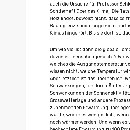
auch die Ursache für Professor Sch
Sonderheft über das Klima). Die Ta
Holz findet, beweist nicht, dass es f
Baumgrenze noch lange nicht dort i
Klimas hingehört. Bis sie dort ist, d
Um wie viel ist denn die globale Te
davon ist menschengemacht? Wir wis
welches die Ausgangstemperatur vor 
wissen nicht, welche Temperatur wi
Aber letztlich ist das unerheblich. W
Schwankungen, die durch Änderung
Schwankungen der Sonnenaktivität,
Grosswetterlage und andere Prozess
zunehmenden Erwärmung überlagert 
würde, würde es weniger kalt, wenn
noch wärmer werden. Und wenn es vo
beobachtete Erwärmung zu 100 Pr