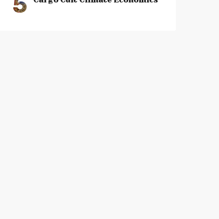
5
Cargo Cult Climate Economics