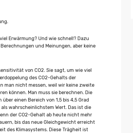
ung.
e viel Erwärmung? Und wie schnell? Dazu
 Berechnungen und Meinungen, aber keine
ensitivität von CO2. Sie sagt, um wie viel
r Verdoppelung des CO2-Gehalts der
n man nicht messen, weil wir keine zweite
eren können. Man muss sie berechnen. Die
über einen Bereich von 1,5 bis 4,5 Grad
s als wahrscheinlichstem Wert. Das ist die
enn der CO2-Gehalt ab heute nicht mehr
uern, bis das neue Gleichgewicht erreicht
eit des Klimasystems. Diese Trägheit ist