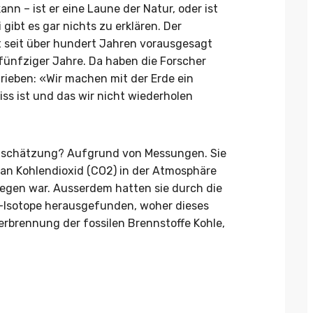
ann – ist er eine Laune der Natur, oder ist
gibt es gar nichts zu erklären. Der
seit über hundert Jahren vorausgesagt
fünfziger Jahre. Da haben die Forscher
rieben: «Wir machen mit der Erde ein
s ist und das wir nicht wiederholen
inschätzung? Aufgrund von Messungen. Sie
t an Kohlendioxid (CO2) in der Atmosphäre
iegen war. Ausserdem hatten sie durch die
f-Isotope herausgefunden, woher dieses
rbrennung der fossilen Brennstoffe Kohle,