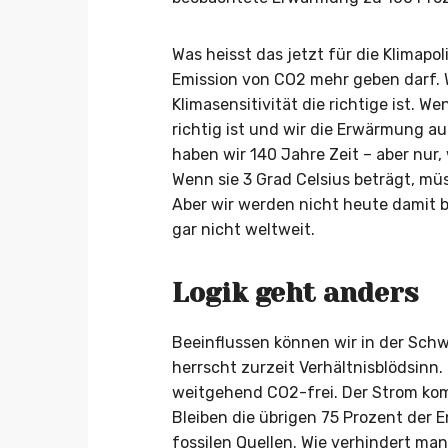
Was heisst das jetzt für die Klimapoli
Emission von CO2 mehr geben darf.
Klimasensitivität die richtige ist. W
richtig ist und wir die Erwärmung a
haben wir 140 Jahre Zeit – aber nur
Wenn sie 3 Grad Celsius beträgt, müs
Aber wir werden nicht heute damit 
gar nicht weltweit.
Logik geht anders
Beeinflussen können wir in der Schwe
herrscht zurzeit Verhältnisblödsinn.
weitgehend CO2-frei. Der Strom ko
Bleiben die übrigen 75 Prozent der 
fossilen Quellen. Wie verhindert ma