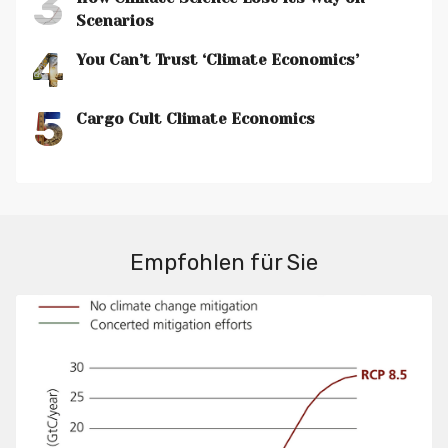
3
Scenarios
4
You Can’t Trust ‘Climate Economics’
5
Cargo Cult Climate Economics
Empfohlen für Sie