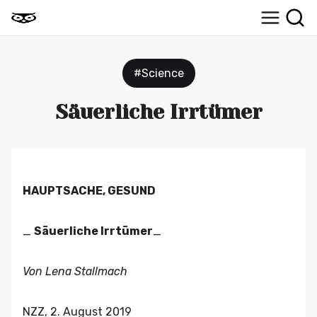
#Science
Säuerliche Irrtümer
HAUPTSACHE, GESUND
_
Säuerliche Irrtümer
_
Von Lena Stallmach
NZZ, 2. August 2019