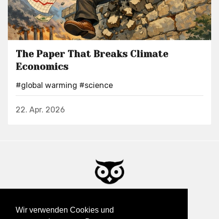
The Paper That Breaks Climate
Economics
#global warming
#science
22. Apr. 2026
This & That - Dies & Das
Wir verwenden Cookies und