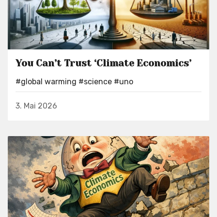
You Can’t Trust ‘Climate Economics’
#global warming
#science
#uno
3. Mai 2026