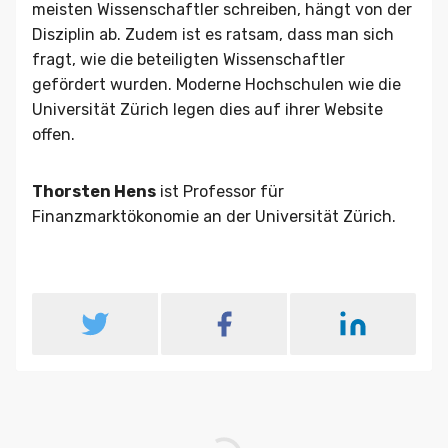
meisten Wissenschaftler schreiben, hängt von der
Disziplin ab. Zudem ist es ratsam, dass man sich
fragt, wie die beteiligten Wissenschaftler
gefördert wurden. Moderne Hochschulen wie die
Universität Zürich legen dies auf ihrer Website
offen.
Thorsten Hens
ist Professor für
Finanzmarktökonomie an der Universität Zürich.