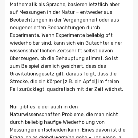
Mathematik als Sprache, basieren letztlich aber
auf Messungen in der Natur – entweder aus
Beobachtungen in der Vergangenheit oder aus
neugenerierten Beobachtungen durch
Experimente. Wenn Experimente beliebig oft
wiederholbar sind, kann sich ein Gutachter einer
wissenschaftlichen Zeitschrift selbst davon
überzeugen, ob die Behauptung stimmt. So ist
zum Beispiel ziemlich gesichert, dass das
Gravitationsgesetz gilt, daraus folgt, dass die
Strecke, die ein Körper (z.B. ein Apfel) im freien
Fall zurücklegt, quadratisch mit der Zeit wächst.
Nur gibt es leider auch in den
Naturwissenschaften Probleme, die man nicht
durch beliebig häufige Wiederholung von
Messungen entscheiden kann. Eines davon ist die
Frage, ob es
global warming
gebe – und wenn ja,