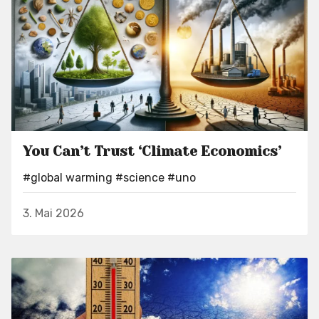
You Can’t Trust ‘Climate Economics’
#global warming
#science
#uno
3. Mai 2026