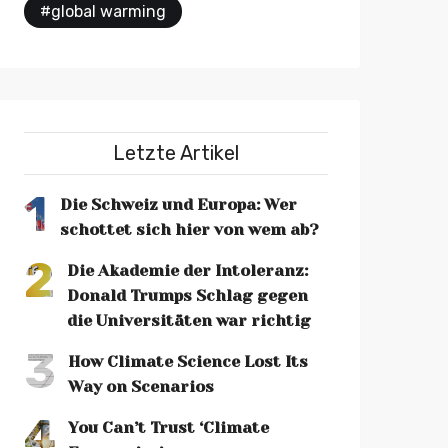
#global warming
Letzte Artikel
1
Die Schweiz und Europa: Wer
schottet sich hier von wem ab?
2
Die Akademie der Intoleranz:
Donald Trumps Schlag gegen
die Universitäten war richtig
3
How Climate Science Lost Its
Way on Scenarios
4
You Can’t Trust ‘Climate