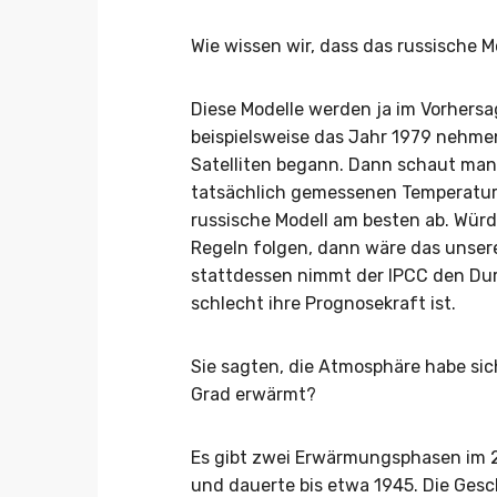
Wie wissen wir, dass das russische Mo
Diese Modelle werden ja im Vorhers
beispielsweise das Jahr 1979 nehme
Satelliten begann. Dann schaut man
tatsächlich gemessenen Temperatur
russische Modell am besten ab. Wür
Regeln folgen, dann wäre das unsere 
stattdessen nimmt der IPCC den Durc
schlecht ihre Prognosekraft ist.
Sie sagten, die Atmosphäre habe sic
Grad erwärmt?
Es gibt zwei Erwärmungsphasen im 2
und dauerte bis etwa 1945. Die Ges