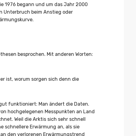
 die 1976 begann und um das Jahr 2000
en Unterbruch beim Anstieg oder
wärmungskurve.
thesen besprochen. Mit anderen Worten:
r ist, worum sorgen sich denn die
gut funktioniert: Man ändert die Daten.
von hochgelegenen Messpunkten an Land
net. Weil die Arktis sich sehr schnell
ne schnellere Erwärmung an, als sie
 man den verlorenen Erwärmungstrend