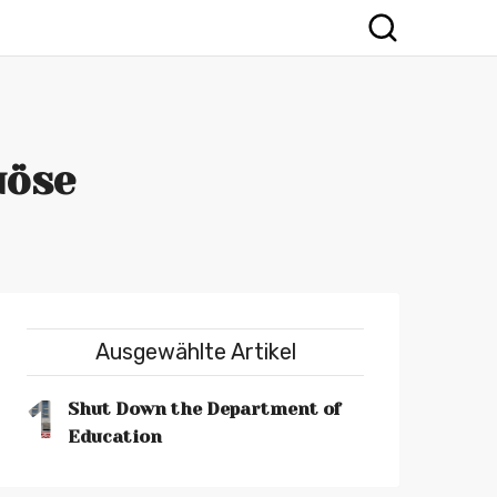
uöse
Ausgewählte Artikel
1
Shut Down the Department of
Education