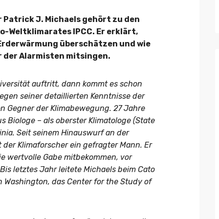
 Patrick J. Michaels gehört zu den
-Weltklimarates IPCC. Er erklärt,
 Erderwärmung überschätzen und wie
or der Alarmisten mitsingen.
iversität auftritt, dann kommt es schon
en seiner detaillierten Kenntnisse der
ten Gegner der Klimabewegung. 27 Jahre
s Biologe – als oberster Klimatologe (State
inia. Seit seinem Hinauswurf an der
st der Klimaforscher ein gefragter Mann. Er
 die wertvolle Gabe mitbekommen, vor
is letztes Jahr leitete Michaels beim Cato
 in Washington, das Center for the Study of