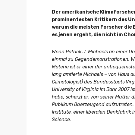
Der amerikanische Klimaforscher
prominentesten Kritikern des Uno
warum die meisten Forscher die
es jenen ergeht, die nicht im Ch
Wenn Patrick J. Michaels an einer Un
einmal zu Gegendemonstrationen. Weg
Materie ist er einer der unbequems
lang amtierte Michaels – von Haus au
Climatologist) des Bundesstaats Virg
University of Virginia im Jahr 2007 i
habe, scherzt er, von seiner Mutter
Publikum überzeugend aufzutreten. B
Institute, einer liberalen Denkfabrik
Science.