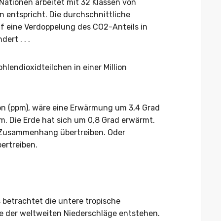
Nationen arbeitet mit 32 Klassen von
n entspricht. Die durchschnittliche
f eine Verdoppelung des CO2-Anteils in
ert . . .
hlendioxidteilchen in einer Million
llion (ppm), wäre eine Erwärmung um 3,4 Grad
m. Die Erde hat sich um 0,8 Grad erwärmt.
n Zusammenhang übertreiben. Oder
ertreiben.
s betrachtet die untere tropische
lle der weltweiten Niederschläge entstehen.