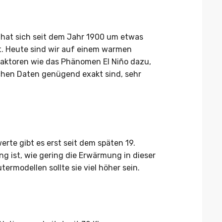
 hat sich seit dem Jahr 1900 um etwas
t. Heute sind wir auf einem warmen
ktoren wie das Phänomen El Niño dazu,
ischen Daten genügend exakt sind, sehr
rte gibt es erst seit dem späten 19.
g ist, wie gering die Erwärmung in dieser
ermodellen sollte sie viel höher sein.