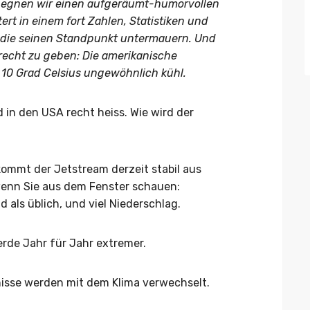
egegnen wir einen aufgeräumt-humorvollen
tert in einem fort Zahlen, Statistiken und
, die seinen Standpunkt untermauern. Und
recht zu geben: Die amerikanische
d 10 Grad Celsius ungewöhnlich kühl.
 in den USA recht heiss. Wie wird der
ommt der Jetstream derzeit stabil aus
wenn Sie aus dem Fenster schauen:
d als üblich, und viel Niederschlag.
rde Jahr für Jahr extremer.
gnisse werden mit dem Klima verwechselt.