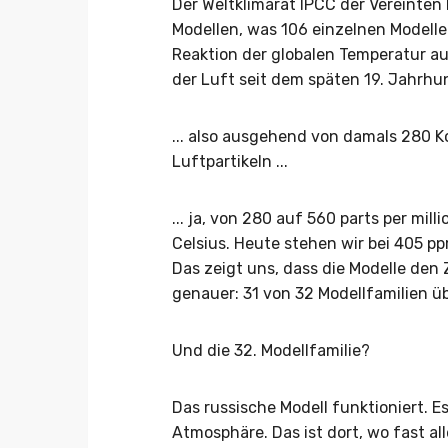
Der Weltklimarat IPCC der Vereinten 
Modellen, was 106 einzelnen Modelle
Reaktion der globalen Temperatur au
der Luft seit dem späten 19. Jahrhund
... also ausgehend von damals 280 Ko
Luftpartikeln ...
... ja, von 280 auf 560 parts per mi
Celsius. Heute stehen wir bei 405 pp
Das zeigt uns, dass die Modelle de
genauer: 31 von 32 Modellfamilien üb
Und die 32. Modellfamilie?
Das russische Modell funktioniert. E
Atmosphäre. Das ist dort, wo fast a