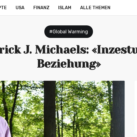
PTE
USA
FINANZ
ISLAM
ALLE THEMEN
#Global Warming
rick J. Michaels: «Inzest
Beziehung»