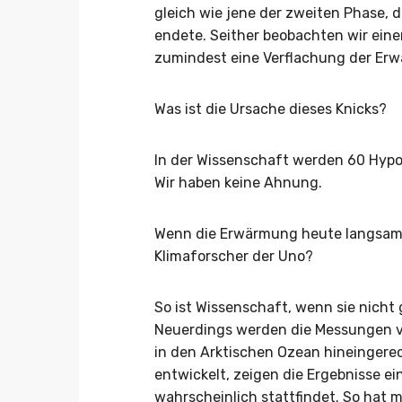
gleich wie jene der zweiten Phase,
endete. Seither beobachten wir ein
zumindest eine Verflachung der Er
Was ist die Ursache dieses Knicks?
In der Wissenschaft werden 60 Hypo
Wir haben keine Ahnung.
Wenn die Erwärmung heute langsame
Klimaforscher der Uno?
So ist Wissenschaft, wenn sie nicht 
Neuerdings werden die Messungen 
in den Arktischen Ozean hineingerech
entwickelt, zeigen die Ergebnisse ei
wahrscheinlich stattfindet. So hat