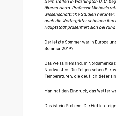
Beim Treffen in Washington D. C. b
älteren Herrn. Professor Michaels rat
wissenschaftliche Studien herunter
auch die Wettergötter scheinen ihm 
Hauptstadt präsentiert sich bei run
Der letzte Sommer war in Europa und
Sommer 2019?
Das weiss niemand. In Nordamerika k
Nordwesten. Die Folgen sehen Sie, 
Temperaturen, die deutlich tiefer sin
Man hat den Eindruck, das Wetter we
Das ist ein Problem: Die Wettererei