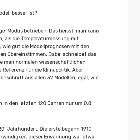
dell besser ist?
age-Modus betrieben. Das heisst, man kann
n, als die Temperaturmessung mit
, wie gut die Modellprognosen mit den
en übereinstimmen. Dabei schneidet das
de man normalen wissenschaftlichen
Referenz für die Klimapolitik. Aber
hschnitt aus allen 32 Modellen, egal, wie
h in den letzten 120 Jahren nur um 0,8
0. Jahrhundert. Die erste begann 1910
chwindigkeit dieser Erwärmung war etwa