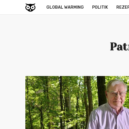
GLOBAL WARMING
POLITIK
REZE
Pat